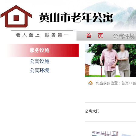
中国黄山国际银龄公寓
服务设施
公寓设施
公寓环境
您当前的位置：
首页
>>
公寓大门