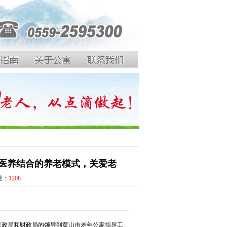
医养结合的养老模式，关爱老
击量：
1208
民政局和财政局的领导到黄山市老年公寓指导工