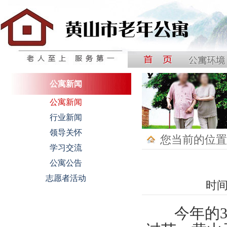
中国黄山国际银龄公寓
公寓新闻
公寓新闻
行业新闻
领导关怀
您当前的位置
学习交流
公寓公告
志愿者活动
时间
今年的3月