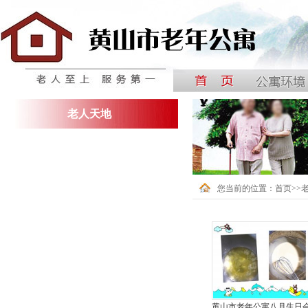
中国黄山国际银龄公寓
老人天地
您当前的位置：
首页
>>
黄山市老年公寓八月生日